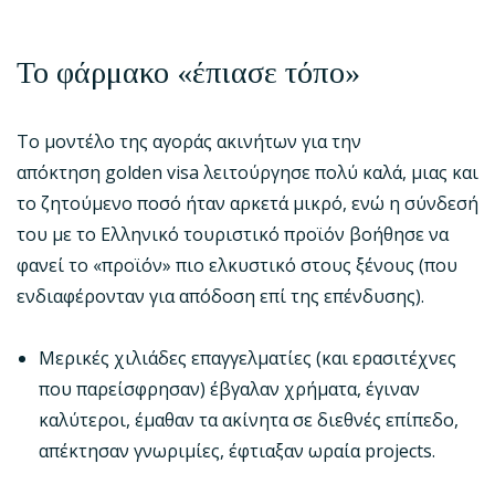
Το φάρμακο «έπιασε τόπο»
Το μοντέλο της αγοράς ακινήτων για την
απόκτηση golden visa λειτούργησε πολύ καλά, μιας και
το ζητούμενο ποσό ήταν αρκετά μικρό, ενώ η σύνδεσή
του με το Ελληνικό τουριστικό προϊόν βοήθησε να
φανεί το «προϊόν» πιο ελκυστικό στους ξένους (που
ενδιαφέρονταν για απόδοση επί της επένδυσης).
Μερικές χιλιάδες επαγγελματίες (και ερασιτέχνες
που παρείσφρησαν) έβγαλαν χρήματα, έγιναν
καλύτεροι, έμαθαν τα ακίνητα σε διεθνές επίπεδο,
απέκτησαν γνωριμίες, έφτιαξαν ωραία projects.