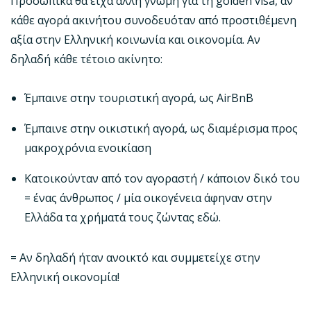
Προσωπικά θα είχα άλλη γνώμη για τη golden visa, αν
κάθε αγορά ακινήτου συνοδευόταν από προστιθέμενη
αξία στην Ελληνική κοινωνία και οικονομία. Αν
δηλαδή κάθε τέτοιο ακίνητο:
Έμπαινε στην τουριστική αγορά, ως AirBnB
Έμπαινε στην οικιστική αγορά, ως διαμέρισμα προς
μακροχρόνια ενοικίαση
Κατοικούνταν από τον αγοραστή / κάποιον δικό του
= ένας άνθρωπος / μία οικογένεια άφηναν στην
Ελλάδα τα χρήματά τους ζώντας εδώ.
= Αν δηλαδή ήταν ανοικτό και συμμετείχε στην
Ελληνική οικονομία!