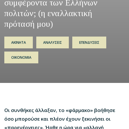
συμφέροντα των Ελλήνων
πολιτών; (η εναλλακτική
πρότασή μου)
ΑΚΙΝΗΤΑ
ΑΝΑΛΥΣΕΙΣ
ΕΠΕΝΔΥΣΕΙΣ
ΟΙΚΟΝΟΜΙΑ
Οι συνθήκες άλλαξαν, το «φάρμακο» βοήθησε
όσο μπορούσε και πλέον έχουν ξεκινήσει οι
«παρενέργειες». Ήρθε η ώρα για «αλλαγή