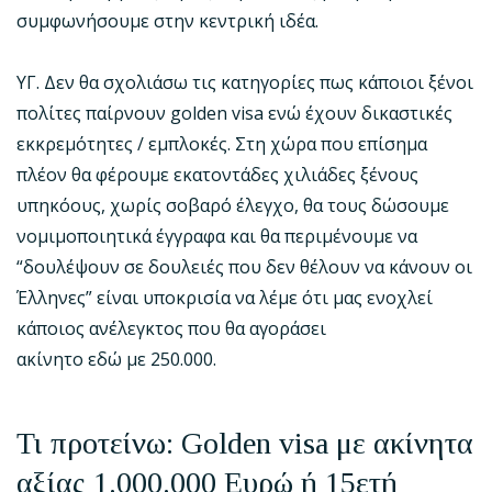
συμφωνήσουμε στην κεντρική ιδέα.
ΥΓ. Δεν θα σχολιάσω τις κατηγορίες πως κάποιοι ξένοι
πολίτες παίρνουν golden visa ενώ έχουν δικαστικές
εκκρεμότητες / εμπλοκές. Στη χώρα που επίσημα
πλέον θα φέρουμε εκατοντάδες χιλιάδες ξένους
υπηκόους, χωρίς σοβαρό έλεγχο, θα τους δώσουμε
νομιμοποιητικά έγγραφα και θα περιμένουμε να
“δουλέψουν σε δουλειές που δεν θέλουν να κάνουν οι
Έλληνες” είναι υποκρισία να λέμε ότι μας ενοχλεί
κάποιος ανέλεγκτος που θα αγοράσει
ακίνητο εδώ με 250.000.
Τι προτείνω:
Golden
visa
με ακίνητα
αξίας 1.000.000 Ευρώ ή 15ετή