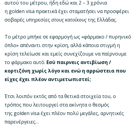
αυτού του μέτρου, ήδη εδώ και 2 – 3 χρόνια
η golden visa πρακτικά έχει σταματήσει να προσφέρει
σοβαρές υπηρεσίες
στους κατοίκους
της Ελλάδας.
Το μέτρο μπήκε σε εφαρμογή ως «φάρμακο / πυρηνικό
όπλο» απέναντι στην κρίση, αλλά κάποια στιγμή η
κρίση τελείωσε και εμείς συνεχίζουμε να παίρνουμε
το φάρμακο αυτό.
Εσύ παιρνεις αντιβίωση /
κορτιζόνη χωρίς λόγο και ενώ η αρρώστεια που
είχες έχει πλέον αντιμετωπιστεί;
Έτσι λοιπόν εκτός από τα θετικά στοιχεία του, ο
τρόπος που λειτουργεί στα ακίνητα ο θεσμός
της golden visa έχει πλέον πολύ μεγάλες, αρνητικές
παρενέργειες…