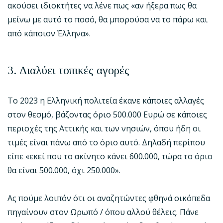
ακούσει ιδιοκτήτες να λένε πως «αν ήξερα πως θα
μείνω με αυτό το ποσό, θα μπορούσα να το πάρω και
από κάποιον Έλληνα».
3. Διαλύει τοπικές αγορές
Το 2023 η Ελληνική πολιτεία έκανε κάποιες αλλαγές
στον θεσμό, βάζοντας όριο 500.000 Ευρώ σε κάποιες
περιοχές της Αττικής και των νησιών, όπου ήδη οι
τιμές είναι πάνω από το όριο αυτό. Δηλαδή περίπου
είπε «εκεί που το ακίνητο κάνει 600.000, τώρα το όριο
θα είναι 500.000, όχι 250.000».
Ας πούμε λοιπόν ότι οι αναζητώντες φθηνά οικόπεδα
πηγαίνουν στον Ωρωπό / όπου αλλού θέλεις. Πάνε