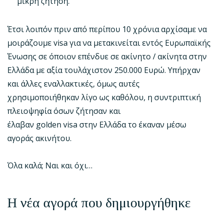
μικρή ζήτηση.
Έτσι λοιπόν πριν από περίπου 10 χρόνια αρχίσαμε να
μοιράζουμε visa για να μετακινείται εντός Ευρωπαϊκής
Ένωσης σε όποιον επένδυε σε ακίνητο / ακίνητα στην
Ελλάδα με αξία τουλάχιστον 250.000 Ευρώ. Υπήρχαν
και άλλες εναλλακτικές, όμως αυτές
χρησιμοποιήθηκαν λίγο ως καθόλου, η συντριπτική
πλειοψηφία όσων ζήτησαν και
έλαβαν golden visa στην Ελλάδα το έκαναν μέσω
αγοράς ακινήτου.
Όλα καλά; Ναι και όχι…
Η νέα αγορά που δημιουργήθηκε