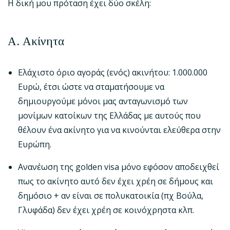
Η δική μου πρόταση έχει δύο σκέλη:
A.
Ακίνητα
Ελάχιστο όριο αγοράς (ενός) ακινήτου: 1.000.000
Ευρώ, έτσι ώστε να σταματήσουμε να
δημιουργούμε μόνοι μας ανταγωνισμό των
μονίμων κατοίκων της Ελλάδας με αυτούς που
θέλουν ένα ακίνητο για να κινούνται ελεύθερα στην
Ευρώπη.
Ανανέωση της golden visa μόνο εφόσον αποδειχθεί
πως το ακίνητο αυτό δεν έχει χρέη σε δήμους και
δημόσιο + αν είναι σε πολυκατοικία (πχ Βούλα,
Γλυφάδα) δεν έχει χρέη σε κοινόχρηστα κλπ.