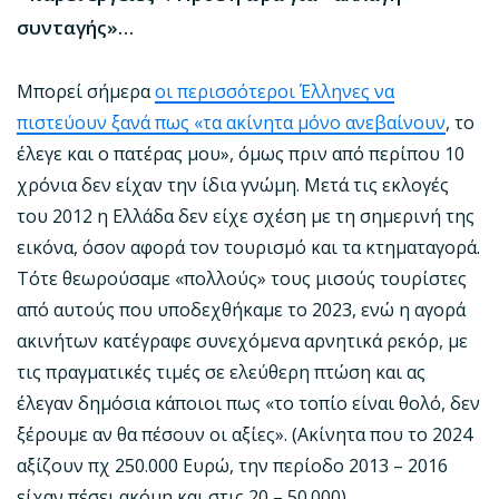
συνταγής»…
Μπορεί σήμερα
οι περισσότεροι Έλληνες να
πιστεύουν ξανά πως «τα ακίνητα μόνο ανεβαίνουν
, το
έλεγε και ο πατέρας μου», όμως πριν από περίπου 10
χρόνια δεν είχαν την ίδια γνώμη. Μετά τις εκλογές
του 2012 η Ελλάδα δεν είχε σχέση με τη σημερινή της
εικόνα, όσον αφορά τον τουρισμό και τα κτηματαγορά.
Τότε θεωρούσαμε «πολλούς» τους μισούς τουρίστες
από αυτούς που υποδεχθήκαμε το 2023, ενώ η αγορά
ακινήτων κατέγραφε συνεχόμενα αρνητικά ρεκόρ, με
τις πραγματικές τιμές σε ελεύθερη πτώση και ας
έλεγαν δημόσια κάποιοι πως «το τοπίο είναι θολό, δεν
ξέρουμε αν θα πέσουν οι αξίες». (Ακίνητα που το 2024
αξίζουν πχ 250.000 Ευρώ, την περίοδο 2013 – 2016
είχαν πέσει ακόμη και στις 20 – 50.000).