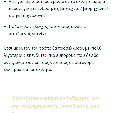
Visa για περισσότερα χρόνια αν το ακίνητο αφορά
παραγωγική επένδυση, πχ βιοτεχνία / βιομηχανία /
υψηλή τεχνολογία
Πολύ καλός έλεγχος του «ποιος είναι» ο
αιτούμενος για visa
Έτσι με αυτόν τον τρόπο θα προσελκύσουμε (πολύ)
λιγότερους επενδυτές, πιο εύπορους, που δεν θα
ανταγωνιστούν με τους ντόπιους σε μία αγορά
ελλειμματική σε ακίνητα.
Χρειάζεσαι σοβαρή καθοδήγηση για
την επιχειρηματική / επενδυτική σου