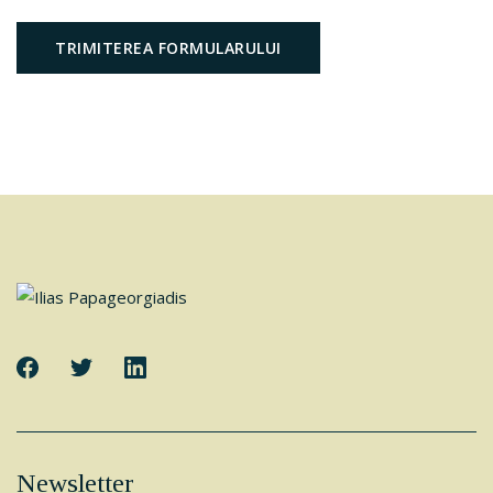
TRIMITEREA FORMULARULUI
Footer
Newsletter