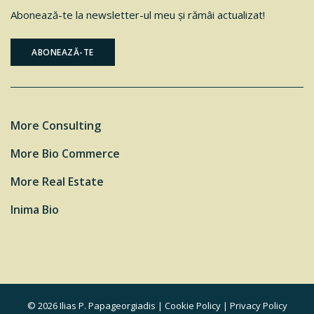
Abonează-te la newsletter-ul meu şi rămâi actualizat!
ABONEAZĂ-TE
More Consulting
More Bio Commerce
More Real Estate
Inima Bio
© 2026 Ilias P. Papageorgiadis |
Cookie Policy
|
Privacy Policy