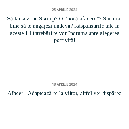
25 APRILIE 2024
Să lansezi un Startup? O “nouă afacere”? Sau mai
bine să te angajezi undeva? Răspunsurile tale la
aceste 10 întrebări te vor îndruma spre alegerea
potrivită!
18 APRILIE 2024
Afaceri: Adaptează-te la viitor, altfel vei dispărea