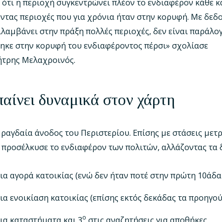
ι ότι η περιοχή συγκεντρώνει πλέον το ενδιαφέρον κάθε 
τας περιοχές που για χρόνια ήταν στην κορυφή. Με δεδο
λαμβάνει στην πράξη πολλές περιοχές, δεν είναι παράλο
θηκε στην κορυφή του ενδιαφέροντος πέρσι» σχολίασε
ήτρης Μελαχροινός.
παίνει δυναμικά στον χάρτη
ραγδαία άνοδος του Περιστερίου. Επίσης με στάσεις μετρ
ς προσέλκυσε το ενδιαφέρον των πολιτών, αλλάζοντας τα 
ια αγορά κατοικίας (ενώ δεν ήταν ποτέ στην πρώτη 10άδα 
ια ενοικίαση κατοικίας (επίσης εκτός δεκάδας τα προηγο
ο
για καταστήματα και 3
στις αναζητήσεις για αποθήκες