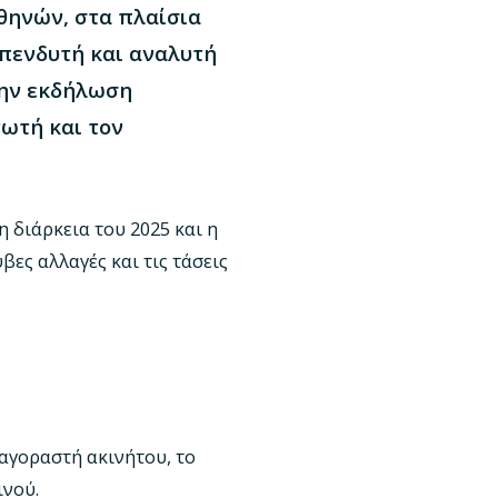
θηνών, στα πλαίσια
επενδυτή και αναλυτή
την εκδήλωση
νωτή και τον
 διάρκεια του 2025 και η
βες αλλαγές και τις τάσεις
 αγοραστή ακινήτου, το
ινού.