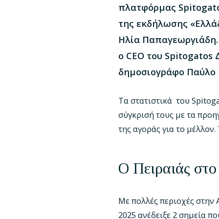
πλατφόρμας Spitogat
της εκδήλωσης «Ελλάδ
Ηλία Παπαγεωργιάδη.
ο CEO του Spitogatos
δημοσιογράφο Παύλο 
Τα στατιστικά του Spitog
σύγκρισή τους με τα προηγ
της αγοράς για το μέλλον.
Ο Πειραιάς στο
Με πολλές περιοχές στην 
2025 ανέδειξε 2 σημεία π