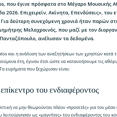
os, που έγινε πρόσφατα στο Μέγαρο Μουσικής Α
α 2026. Επιχειρείν, Ακίνητα, Επενδύσεις», του 
 Για δεύτερη συνεχόμενη χρονιά ήταν παρών σ
 Δημήτρης Μελαχροινός, που μαζί με τον διοργα
Πανταζόπουλο, ανέλυσαν τα δεδομένα.
atos και η ανάλυση των αναζητήσεων των χρηστών κατά τη
ούμενα έτη, έγιναν έτσι ώστε να κατανοήσουμε τις αθόρυ
 Τα ευρήματα που ξεχώρισαν είναι:
 επίκεντρο του ενδιαφέροντος
Αττική να μην θεωρούνται πλέον «προσιτές» για τον μέσο
ου λειτούργησαν ως «μαγνήτες» του ενδιαφέροντος του κο