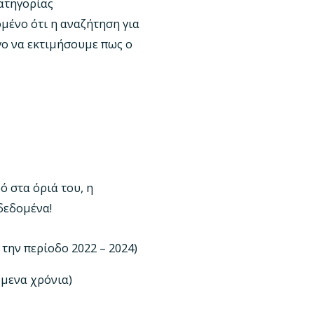
κατηγορίας
μένο ότι η αναζήτηση για
γο να εκτιμήσουμε πως ο
ό στα όριά του, η
δεδομένα!
την περίοδο 2022 – 2024)
ύμενα χρόνια)