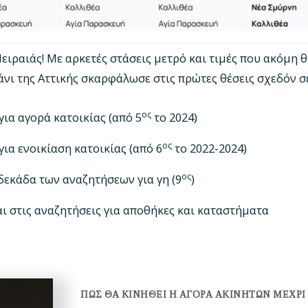
Πειραιάς! Με αρκετές στάσεις μετρό και τιμές που ακόμη 
άνι της Αττικής σκαρφάλωσε στις πρώτες θέσεις σχεδόν σ
ος
για αγορά κατοικίας (από 5
το 2024)
ος
για ενοικίαση κατοικίας (από 6
το 2022-2024)
ος
δεκάδα των αναζητήσεων για γη (9
)
αι στις αναζητήσεις για αποθήκες και καταστήματα
ΠΩΣ ΘΑ ΚΙΝΗΘΕΙ Η ΑΓΟΡΑ ΑΚΙΝΗΤΩΝ ΜΕΧΡΙ 