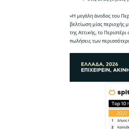
«Η μεγάλη άνοδος του Περι
βελτίωση μίας περιοχής μ
της Αττικής, το Περιστέρι
πωλήσεις των περισσότερ