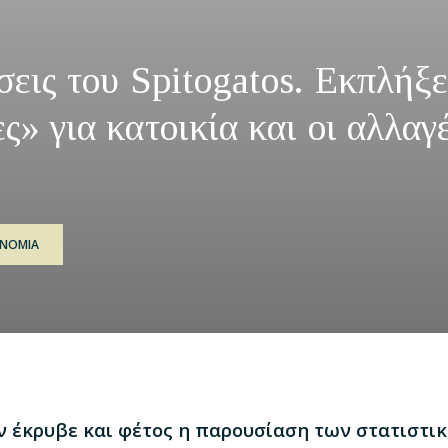
σεις του Spitogatos. Εκπλήξε
ς» για κατοικία και οι αλλαγ
ΟΝΟΜΙΑ
ν έκρυβε και φέτος η παρουσίαση των στατιστι