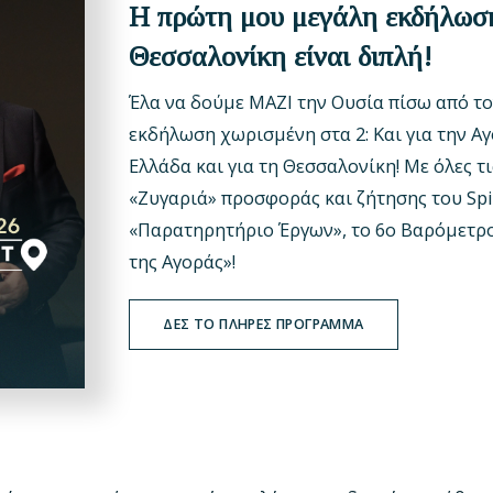
Η πρώτη μου μεγάλη εκδήλωσ
Θεσσαλονίκη είναι διπλή!
Έλα να δούμε ΜΑΖΙ την Ουσία πίσω από τ
εκδήλωση χωρισμένη στα 2: Και για την Α
Ελλάδα και για τη Θεσσαλονίκη! Με όλες τι
«Ζυγαριά» προσφοράς και ζήτησης του Spi
«Παρατηρητήριο Έργων», το 6ο Βαρόμετρο
της Αγοράς»!
ΔΕΣ ΤΟ ΠΛΗΡΕΣ ΠΡΟΓΡΑΜΜΑ