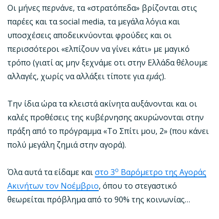
Οι μήνες περνάνε, τα «στρατόπεδα» βρίζονται στις
παρέες και τα social media, τα μεγάλα λόγια και
υποσχέσεις αποδεικνύονται φρούδες και οι
περισσότεροι «ελπίζουν να γίνει κάτι» με μαγικό
τρόπο (γιατί ας μην ξεχνάμε οτι στην Ελλάδα θέλουμε
αλλαγές, χωρίς να αλλάξει τίποτε για
εμάς
).
Την ίδια ώρα τα κλειστά ακίνητα αυξάνονται και οι
καλές προθέσεις της κυβέρνησης ακυρώνονται στην
πράξη από το πρόγραμμα «Το Σπίτι μου, 2» (που κάνει
πολύ μεγάλη ζημιά στην αγορά).
ο
Όλα αυτά τα είδαμε και
στο 3
Βαρόμετρο της Αγοράς
Ακινήτων τον Νοέμβριο
, όπου το στεγαστικό
θεωρείται πρόβλημα από το 90% της κοινωνίας…