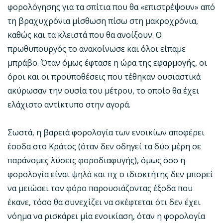
φορολόγησης για τα σπίτια που θα «επιστρέψουν» από
τη βραχυχρόνια μίσθωση πίσω στη μακροχρόνια,
καθώς και τα κλειστά που θα ανοίξουν. Ο
πρωθυπουργός το ανακοίνωσε και όλοι είπαμε
μπράβο. Όταν όμως έφτασε η ώρα της εφαρμογής, οι
όροι και οι προϋποθέσεις που τέθηκαν ουσιαστικά
ακύρωσαν την ουσία του μέτρου, το οποίο θα έχει
ελάχιστο αντίκτυπο στην αγορά.
Σωστά, η βαρειά φορολογία των ενοικίων αποφέρει
έσοδα στο Κράτος (όταν δεν οδηγεί τα δύο μέρη σε
παράνομες λύσεις φοροδιαφυγής), όμως όσο η
φορολογία είναι ψηλά και πχ ο ιδιοκτήτης δεν μπορεί
να μειώσει τον φόρο παρουσιάζοντας έξοδα που
έκανε, τόσο θα συνεχίζει να σκέφτεται ότι δεν έχει
νόημα να ρισκάρει μία ενοικίαση, όταν η φορολογία