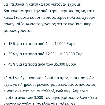
να «πεθάνει η κατσίκα του γείτονα» έχουμε
δαιμονοποιήσει την απόκτηση περιουσίας ως κάτι
κακό. Για αυτό και οι περισσότεροι πολίτες σχεδόν
πανηγυρίζουν για το γεγονός ότι τα ενοίκια υπερ-
φορολογούνται:
15% για τα ποσά από 1 ως 12.000 Ευρώ
35% για τα ποσά από 12.001 ως 35.000 Ευρώ
45% για τα ποσά άνω των 35.000 Ευρώ
«Γιατί να έχει κάποιος 2 σπίτια προς ενοικίαση; Αν
έχει, να πληρώσει μεγάλο φόρο ενοικίου, πλούσιος
είναι» σκέφτονται οι πολλοί, ενώ αν μιλάμε για
ενοίκια άνω των 3.000 τον μήνα βρίσκουν λογικό το
κράτος να παίρνει σχεδόν τα μισά (45%).