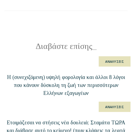
Διαβάστε επίσης
_
ΑΝΑΛΥΣΕΙΣ
Η (συνεχιζόμενη) υψηλή φορολογία και άλλοι 8 λόγοι
που κάνουν δύσκολη τη ζωή των περισσότερων
Ελλήνων εξαγωγέων
ΑΝΑΛΥΣΕΙΣ
Ετοιμάζεσαι να στήσεις νέα δουλειά; Σταμάτα ΤΩΡΑ
και διάβασε αυτό το κείμενο! (πριν κλάψεις τα λεφτά