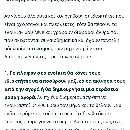
Αν γίνουν όλα αυτά και κυνηγηθούν οι ιδιοκτήτες που
είναι αχόρταγοι και πλεονέκτες, τότε θα πέσουν τα
ενοίκια» μου λένε και γράφουν διάφοροι άνθρωποι
που σκέφτονται συναισθηματικά και έχουν παντελή
αδυναμία κατανόησης των μηχανισμών που
διαμορφώνουν τις τιμές των ακινήτων…
1. Το πλαφόν στα ενοίκια θα κάνει τους
ιδιοκτήτες να αποσύρουν μαζικά τα ακίνητά τους
από την αγορά ή θα δημιουργήσει μία τεράστια
μαύρη αγορά
. Αν πχ ένα διαμέρισμα
πρέπει
να
ενοικιαστεί με 400 Ευρώ τον μήνα και το θέλουν… 50
ενδιαφερόμενοι, εσύ πιστεύεις ότι δεν θα δώσει
κάποιος μαύρα για να το πάρει; Αν πιστεύεις πως όχι,
σε χαίρομαι που είσαι ρομαντικός σε τέτοια ηλικία! Το