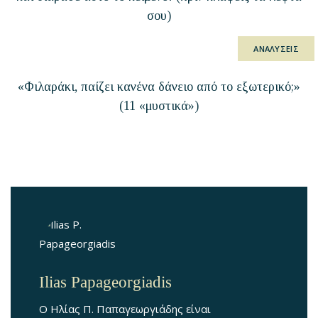
σου)
ΑΝΑΛΥΣΕΙΣ
«Φιλαράκι, παίζει κανένα δάνειο από το εξωτερικό;»
(11 «μυστικά»)
Ilias Papageorgiadis
Ο Ηλίας Π. Παπαγεωργιάδης είναι