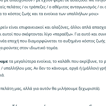
είς πελάτες / οι τράπεζες / ο αθέμιτος ανταγωνισμός / οι
α το κόστος ζωής και τα ενοίκια των υπαλλήλων μου;»
ρείν είναι επιφανειακοί και αλαζόνες, άλλοι απλά απασχο
ι αυτοί που σκέφτονται λίγο «παραέξω». Για αυτό και συ
 νέα εποχή που διαμορφώνεται το αυξημένο κόστος ζωής
ειρούντες στον ιδιωτικό τομέα.
ουμε
τα μεγαλύτερα ενοίκια, το καλάθι που ακρίβυνε, το 
/ υπαλλήλου μας. Αν δεν το κάνουμε, αργά ή (μάλλον) γρ
ιά.
ον πελάτη μας, αλλά για αυτόν θα μιλήσουμε ξεχωριστά).