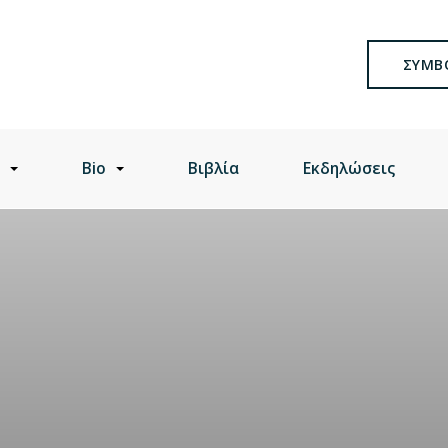
ΣΥΜΒ
Bio
Βιβλία
Εκδηλώσεις