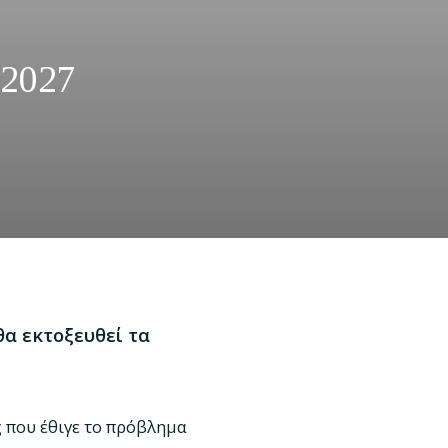
 2027
θα εκτοξευθεί τα
ς που έθιγε το πρόβλημα