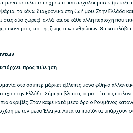
τ μόνο τα τελευταία χρόνια που ασχολούμαστε (μεταξύ ά
 ψάρια, το κάνω διαχρονικά στη ζωή μου. Στην Ελλάδα κα
ι στις δύο χώρες), αλλά και σε κάθε άλλη περιοχή που επ
ης οικονομίας και της ζωής των ανθρώπων. Θα καταλάβει
ϊόντων
 υπάρχει προς πώληση
ουμανία στο σούπερ μάρκετ έβλεπες μόνο φθηνά αλλαντικά
τοιχα στην Ελλάδα. Σήμερα βλέπεις περισσότερες επιλογές,
ς πιο ακριβές. Στον καφέ κατά μέσο όρο ο Ρουμάνος κατα
 σχέση με τον μέσο Έλληνα. Αυτά τα προϊόντα υπάρχουν σ