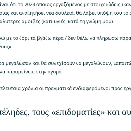
ίναι ότι το 2024 όποιος εργαζόμενος με στοιχειώδεις ικα
σίας και αναζητήσει νέα δουλειά, θα λάβει υπόψη του το
αλύτερες αμοιβές (κάτι υγιές, κατά τη γνώμη μου).
; Εγώ με το ζόρι τα βγάζω πέρα / δεν θέλω να πληρώσω π
νους»…
μερα μεγάλωσαν και θα συνεχίσουν να μεγαλώνουν, «απαιτ
να παραμείνεις στην αγορά.
 τελευταία χρόνια οι πραγματικά ενδιαφερόμενοι προς ερ
έληδες, τους «επιδοματίες» και α
α