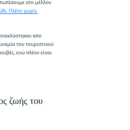
ετωπίσουμε στο μέλλον
ύθι. Πλέον χωρίς
κατακλύστηκαν απο
υναμία του τουριστικού
οιβές, ενώ πλέον είναι
ος ζωής του