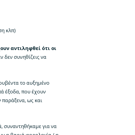
ση κλπ)
ουν αντιληφθεί ότι οι
αν δεν συνηθίζεις να
κουβέντα το αυξημένο
πά έξοδα, που έχουν
 παράξενα, ως και
ά, συναντηθήκαμε για να
υν η βαριά φορολογία / η