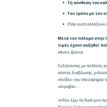
Τη σύνθεση του κα
Τον τρόπο με τον ο
(Όλα αυτά αλλάζουν 
Μετά τον πόλεμο στην Ο
τιμές έχουν αυξηθεί πο
κάνεις ψώνια.
Συζητώντας με πολλούς α
κόστος διαβίωσης, μιλώντα
«πνίξει» την πλειοψηφία 
«στραβά»…
«Ηλία, έχω τα δικά μου π
βρούμε λύσεις για αυτά πο