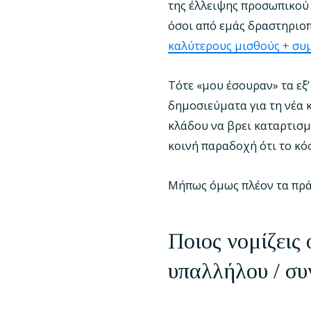
της έλλειψης προσωπικού 
όσοι από εμάς δραστηριοπ
καλύτερους μισθούς + συ
Τότε «μου έσουραν» τα εξ
δημοσιεύματα για τη νέα 
κλάδου να βρει καταρτισμ
κοινή παραδοχή ότι το κό
Μήπως όμως πλέον τα πρά
Ποιος νομίζεις
υπαλλήλου / συ