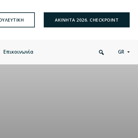
ΟΥΛΕΥΤΙΚΗ
ΑΚΙΝΗΤΑ 2026. CHECKPOINT
Search
Επικοινωνία
GR
this
website