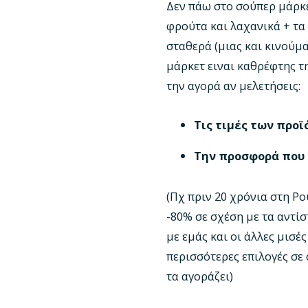
Δεν πάω στο σούπερ μάρκε
φρούτα και λαχανικά + τα
σταθερά (μιας και κινούμα
μάρκετ ειναι καθρέφτης τ
την αγορά αν μελετήσεις:
Τις τιμές των προ
Την προσφορά που
(Πχ πριν 20 χρόνια στη Ρ
-80% σε σχέση με τα αντίσ
με εμάς και οι άλλες μισέ
περισσότερες επιλογές σε
τα αγοράζει)