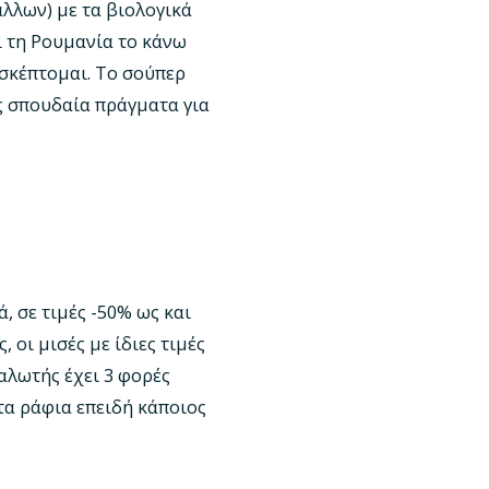
λλων) με τα βιολογικά
ι τη Ρουμανία το κάνω
ισκέπτομαι. Το σούπερ
ς σπουδαία πράγματα για
, σε τιμές -50% ως και
 οι μισές με ίδιες τιμές
ναλωτής έχει 3 φορές
τα ράφια επειδή κάποιος