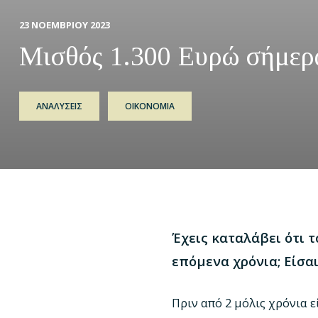
23 ΝΟΕΜΒΡΙΟΥ 2023
Μισθός 1.300 Ευρώ σήμερα
ΑΝΑΛΥΣΕΙΣ
ΟΙΚΟΝΟΜΙΑ
Έχεις καταλάβει ότι 
επόμενα χρόνια; Είσα
Πριν από 2 μόλις χρόνια 