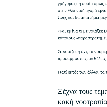
γρήγορα»), η ουσία όμως ε
στην Ελληνική αγορά εργα
ζωής και θα απαιτήσει μεγ
«Και εμένα τι με νοιάζει
κάποιους «παραστρατημέ
Σε νοιάζει ή όχι, τα νού
προσαρμοστείς, αν θέλεις 
Γιατί εκτός των άλλων τα
Ξέχνα τους τεμπ
κακή νοοτροπί