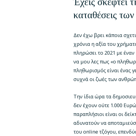
Έχεις σκεφτεί τ
καταθέσεις των
Δεν έχω βρει κάποια σχετ
χρόνια η αξία του χρήματ
πληρώσει το 2021 με έναν
να μου λες πως «ο πληθωρι
πληθωρισμός είναι ένας γε
συχνά οι ζωές των ανθρώπ
Την ίδια ώρα τα δημοσιευ
δεν έχουν ούτε 1.000 Ευρώ
παραπλήσιοι είναι οι δεί
αδυνατούν να αποταμιεύσο
του online τζόγου, επενδύ