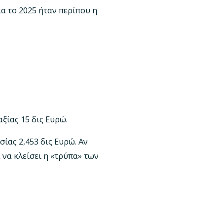
α το 2025 ήταν περίπου η
ξίας 15 δις Ευρώ.
ίας 2,453 δις Ευρώ. Αν
 να κλείσει η «τρύπα» των