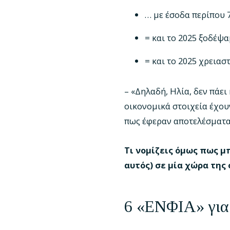
… με έσοδα περίπου 7
= και το 2025 ξοδέψα
= και το 2025 χρειασ
– «Δηλαδή, Ηλία, δεν πάει
οικονομικά στοιχεία έχου
πως έφεραν αποτελέσματ
Τι νομίζεις όμως πως μ
αυτός) σε μία χώρα της
6 «ΕΝΦΙΑ» για