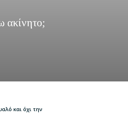
ω ακίνητο;
υαλό και όχι την