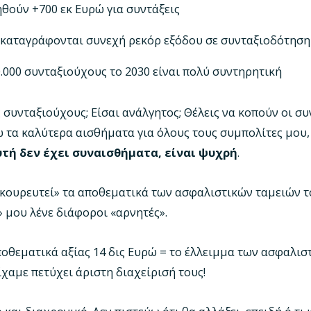
ηθούν +700 εκ Ευρώ για συντάξεις
ά καταγράφονται συνεχή ρεκόρ εξόδου σε συνταξιοδότηση
.000 συνταξιούχους το 2030 είναι πολύ συντηρητική
υς συνταξιούχους; Είσαι ανάλγητος; Θέλεις να κοπούν οι συ
χω τα καλύτερα αισθήματα για όλους τους συμπολίτες μου
τή δεν έχει συναισθήματα, είναι ψυχρή
.
«κουρευτεί» τα αποθεματικά των ασφαλιστικών ταμειών το
 μου λένε διάφοροι «αρνητές».
οθεματικά αξίας 14 δις Ευρώ = το έλλειμμα των ασφαλισ
είχαμε πετύχει άριστη διαχείρισή τους!