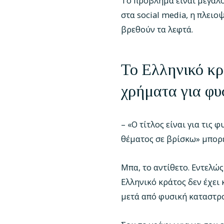
Το πρόβλημα είναι μεγάλο 
στα social media, η πλειο
βρεθούν τα λεφτά.
Το Ελληνικό κρά
χρήματα για φυ
– «Ο τίτλος είναι για τις 
θέματος σε βρίσκω» μπορε
Μπα, το αντίθετο. Εντελώ
Ελληνικό κράτος δεν έχει 
μετά από φυσική καταστρ