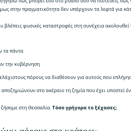
εξηγήσω πως μπορεί εσύ στο μυαλό σου να πιστεύεις πως
όμως στην πραγματικότητα δεν υπάρχουν τα λεφτά για κάτ
ου βλέπεις φυσικές καταστροφές στη συνέχεια ακολουθεί 
ν τα πάντα
υν την κυβέρνηση
 ελάχιστους πόρους να διαθέσουν για αυτούς που επλήγη
ν αποζημιώνουν στο ακέραιο τη ζημία που έχει υποστεί έ
ο ζήσαμε στη Θεσσαλία.
Τόσο γρήγορα το ξέχασες;