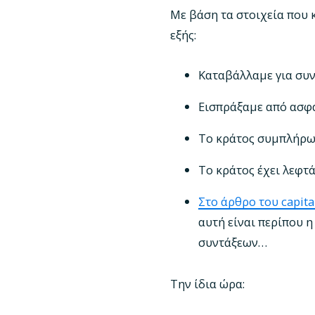
Με βάση τα στοιχεία που 
εξής:
Καταβάλλαμε για συν
Εισπράξαμε από ασφα
Το κράτος συμπλήρωσ
Το κράτος έχει λεφτά
Στο άρθρο του capita
αυτή είναι περίπου η
συντάξεων…
Την ίδια ώρα: