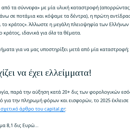
από τα σύννεφα» με μία υλική καταστροφή (απορρώντας 
άνω σε ποτάμια και κόψαμε τα δέντρα), η πρώτη αντίδρα
ι το κράτος». Άλλωστε η μεγάλη πλειοψηφία των Ελλήνων ε
ο κράτος, ιδανικά για
όλα
τα θέματα.
ρήματα για να μας υποστηρίξει μετά από μία καταστροφή;
ίζει να έχει ελλείμματα!
ία, παρά την αύξηση κατά 20+ δις των φορολογικών εσόδ
ό για την πληρωμή φόρων και εισφορών, το 2025 έκλεισε 
σχετικό άρθρο του capital.gr
:
μα 8,1 δις Ευρώ…