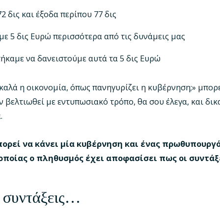
2 δις και έξοδα περίπου 77 δις
με 5 δις Ευρώ περισσότερα από τις δυνάμεις μας
τήκαμε να δανειστούμε αυτά τα 5 δις Ευρώ
 καλά η οικονομία, όπως πανηγυρίζει η κυβέρνηση;» μπορε
ν βελτιωθεί με εντυπωσιακό τρόπο, θα σου έλεγα, και δι
α.
πορεί να κάνει μία κυβέρνηση και ένας πρωθυπουργός
 οποίας ο πληθυσμός έχει αποφασίσει πως οι συντάξ
 συντάξεις…