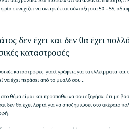
και διαχρονικό. Δεν πιστεύω ότι θα αλλάξει, επειδή ό,τι 
ψηφία συνεχίζει να ονειρεύεται σύνταξη στα 50 – 55, αδι
τος δεν έχει και δεν θα έχει πολλ
σικές καταστροφές
φυσικές καταστροφές, γιατί γράφεις για τα ελλείμματα και τ
ί να έχει περάσει από το μυαλό σου…
ς στο θέμα είμαι και προσπαθώ να σου εξηγήσω ότι με βά
και δεν θα έχει λεφτά για να αποζημιώσει στο ακέραιο πο
οφή.