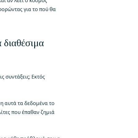
και αν λέει ο κόσμος
αφορώντας για το πού θα
ά διαθέσιμα
ις συντάξεις; Εκτός
ση αυτά τα δεδομένα το
λίτες που έπαθαν ζημιά