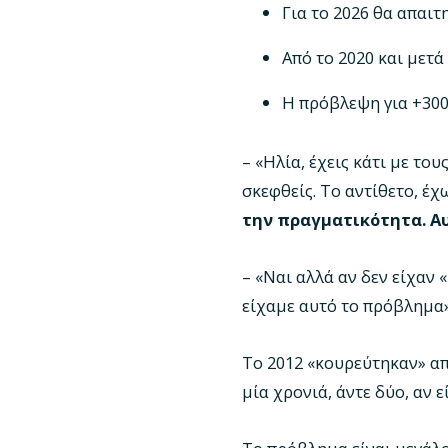
Για το 2026 θα απαιτ
Από το 2020 και μετ
Η πρόβλεψη για +300
– «Ηλία, έχεις κάτι με το
σκεφθείς. Το αντίθετο, έ
την πραγματικότητα. Αυ
– «Ναι αλλά αν δεν είχαν 
είχαμε αυτό το πρόβλημα»
Το 2012 «κουρεύτηκαν» απ
μία χρονιά, άντε δύο, αν 