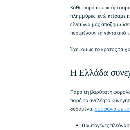
Κάθε φορά που «πέφτουμε 
πλημμύρες, ενώ κτίσαμε π
είναι «να μας αποζημιώσε
περιμένουν
τα πάντα
από τ
Έχει όμως το κράτος τα χ
Η Ελλάδα συνεχ
Παρά τη βαρύτατη φορολογ
παρά το ανελέητο κυνηγητ
δεδομένα,
σύμφωνα με το 
Πρωτογενές πλεόνασ