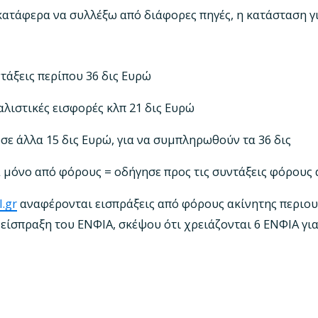
κατάφερα να συλλέξω από διάφορες πηγές, η κατάσταση γι
τάξεις περίπου 36 δις Ευρώ
λιστικές εισφορές κλπ 21 δις Ευρώ
ε άλλα 15 δις Ευρώ, για να συμπληρωθούν τα 36 δις
 μόνο από φόρους = οδήγησε προς τις συντάξεις φόρους α
l.gr
αναφέρονται εισπράξεις από φόρους ακίνητης περιουσ
 είσπραξη του ΕΝΦΙΑ, σκέψου ότι χρειάζονται 6 ΕΝΦΙΑ για