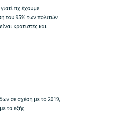
γιατί πχ έχουμε
ση του 95% των πολιτών
ίναι κρατιστές και
ων σε σχέση με το 2019,
με τα εξής