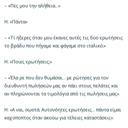
– «Πες μου την αλήθεια…»
Η: «Πάντα»
– «Τί ήξερες όταν μου έκανες αυτές τις δύο ερωτήσεις
το βράδυ που πήγαμε και φάγαμε στο ιταλικό;»
Η: «Ποιες ερωτήσεις;»
– «Έλα ρε που δεν θυμάσαι… με ρώτησες για τον
διευθυντή πωλήσεών μας αν πάει στους πελάτες και
αν πληρώνονται τα τιμολόγια από τις πωλήσεις μας».
Η: «Α ναι, σωστά. Αυτονόητες ερωτήσεις… πάντα είμαι
καχύποπτος όταν ακούω για τέλειες καταστάσεις».