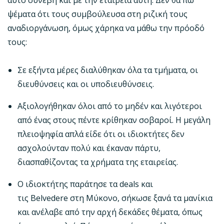
αυτό συνέβη και με την εταιρεία αυτή. Δεν θα πω
ψέματα ότι τους συμβούλευσα στη ριζική τους
αναδιοργάνωση, όμως χάρηκα να μάθω την πρόοδό
τους:
Σε εξήντα μέρες διαλύθηκαν όλα τα τμήματα, οι
διευθύνσεις και οι υποδιευθύνσεις.
Αξιολογήθηκαν όλοι από το μηδέν και λιγότεροι
από ένας στους πέντε κρίθηκαν σοβαροί. Η μεγάλη
πλειοψηφία απλά είδε ότι οι ιδιοκτήτες δεν
ασχολούνταν πολύ και έκαναν πάρτυ,
διασπαθίζοντας τα χρήματα της εταιρείας.
Ο ιδιοκτήτης παράτησε τα deals και
τις Belvedere στη Μύκονο, σήκωσε ξανά τα μανίκια
και ανέλαβε από την αρχή δεκάδες θέματα, όπως