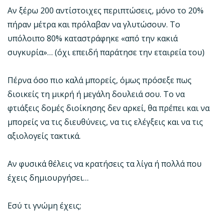
Αν ξέρω 200 αντίστοιχες περιπτώσεις, μόνο το 20%
πήραν μέτρα και πρόλαβαν να γλυτώσουν. Το
υπόλοιπο 80% καταστράφηκε «από την κακιά
συγκυρία»… (όχι επειδή παράτησε την εταιρεία του)
Πέρνα όσο πιο καλά μπορείς, όμως πρόσεξε πως
διοικείς τη μικρή ή μεγάλη δουλειά σου. Το να
φτιάξεις δομές διοίκησης δεν αρκεί, θα πρέπει και να
μπορείς να τις διευθύνεις, να τις ελέγξεις και να τις
αξιολογείς τακτικά.
Αν φυσικά θέλεις να κρατήσεις τα λίγα ή πολλά που
έχεις δημιουργήσει…
Εσύ τι γνώμη έχεις;