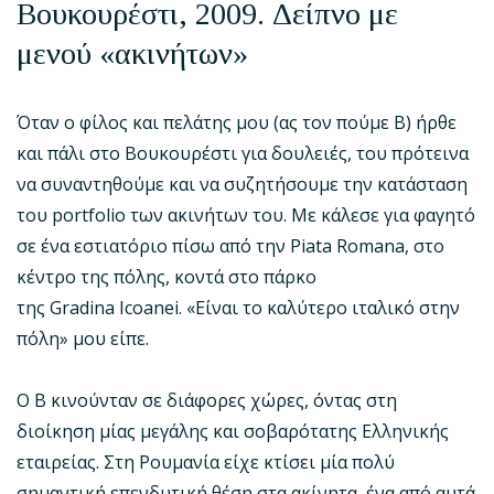
Βουκουρέστι, 2009. Δείπνο με
μενού «ακινήτων»
Όταν ο φίλος και πελάτης μου (ας τον πούμε Β) ήρθε
και πάλι στο Βουκουρέστι για δουλειές, του πρότεινα
να συναντηθούμε και να συζητήσουμε την κατάσταση
του portfolio των ακινήτων του. Με κάλεσε για φαγητό
σε ένα εστιατόριο πίσω από την Piata Romana, στο
κέντρο της πόλης, κοντά στο πάρκο
της Gradina Icoanei. «Είναι το καλύτερο ιταλικό στην
πόλη» μου είπε.
Ο Β κινούνταν σε διάφορες χώρες, όντας στη
διοίκηση μίας μεγάλης και σοβαρότατης Ελληνικής
εταιρείας. Στη Ρουμανία είχε κτίσει μία πολύ
σημαντική επενδυτική θέση στα ακίνητα, ένα από αυτά