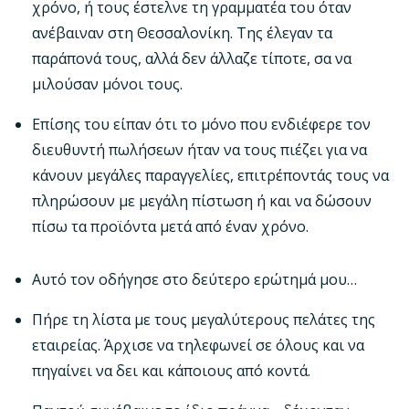
χρόνο, ή τους έστελνε τη γραμματέα του όταν
ανέβαιναν στη Θεσσαλονίκη. Της έλεγαν τα
παράπονά τους, αλλά δεν άλλαζε τίποτε, σα να
μιλούσαν μόνοι τους.
Επίσης του είπαν ότι το μόνο που ενδιέφερε τον
διευθυντή πωλήσεων ήταν να τους πιέζει για να
κάνουν μεγάλες παραγγελίες, επιτρέποντάς τους να
πληρώσουν με μεγάλη πίστωση ή και να δώσουν
πίσω τα προϊόντα μετά από έναν χρόνο.
Αυτό τον οδήγησε στο δεύτερο ερώτημά μου…
Πήρε τη λίστα με τους μεγαλύτερους πελάτες της
εταιρείας. Άρχισε να τηλεφωνεί σε όλους και να
πηγαίνει να δει και κάποιους από κοντά.