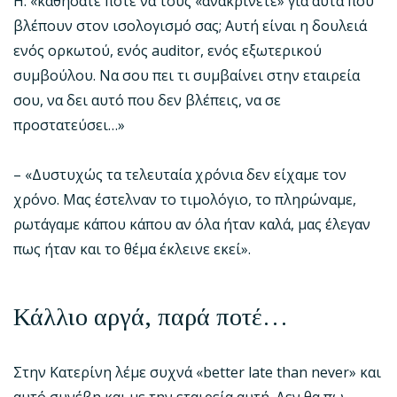
Η: «καθήσατε ποτέ να τους «ανακρίνετε» για αυτά που
βλέπουν στον ισολογισμό σας; Αυτή είναι η δουλειά
ενός ορκωτού, ενός auditor, ενός εξωτερικού
συμβούλου. Να σου πει τι συμβαίνει στην εταιρεία
σου, να δει αυτό που δεν βλέπεις, να σε
προστατεύσει…»
– «Δυστυχώς τα τελευταία χρόνια δεν είχαμε τον
χρόνο. Μας έστελναν το τιμολόγιο, το πληρώναμε,
ρωτάγαμε κάπου κάπου αν όλα ήταν καλά, μας έλεγαν
πως ήταν και το θέμα έκλεινε εκεί».
Κάλλιο αργά, παρά ποτέ…
Στην Κατερίνη λέμε συχνά «better late than never» και