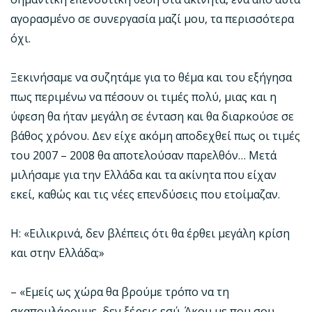
αγορασμένο σε συνεργασία μαζί μου, τα περισσότερα
όχι.
Ξεκινήσαμε να συζητάμε για το θέμα και του εξήγησα
πως περιμένω να πέσουν οι τιμές πολύ, μιας και η
ύφεση θα ήταν μεγάλη σε ένταση και θα διαρκούσε σε
βάθος χρόνου. Δεν είχε ακόμη αποδεχθεί πως οι τιμές
του 2007 – 2008 θα αποτελούσαν παρελθόν… Μετά
μιλήσαμε για την Ελλάδα και τα ακίνητα που είχαν
εκεί, καθώς και τις νέες επενδύσεις που ετοίμαζαν.
Η: «Ειλικρινά, δεν βλέπεις ότι θα έρθει μεγάλη κρίση
και στην Ελλάδα;»
– «Εμείς ως χώρα θα βρούμε τρόπο να τη
σκαπουλάρουμε, δεν ξέρεις εσύ. Άκου με που σου