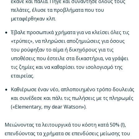
έκανε και παλιά. Πήγε και συνάντησε όλους τους
πελάτες, έλυσε τα προβλήματα που του
μεταφέρθηκαν κλπ.
Έβαλε προσωπικά χρήματα για να κλείσει όλες τις
«τρύπες», να πληρώσει αποζημιώσεις για όσους
του ρούφηξαν το αίμα ή δικηγόρους για τις
υποθέσεις που έστειλε στα δικαστήρια, να γράψει
τις ζημίες και να καθαρίσει τον ισολογισμό της
εταιρείας.
Καθιέρωσε έναν νέο, απλοποιημένο τρόπο δουλειάς
και συνέδεσε και πάλι τις πωλήσεις με τς πληρωμές
(«Elementary, my dear Watson»).
Μειώνοντας τα λειτουργικά του κόστη κατά 50% (!),
επενδύοντας τα χρήματα σε επενδύσεις μείωσης του