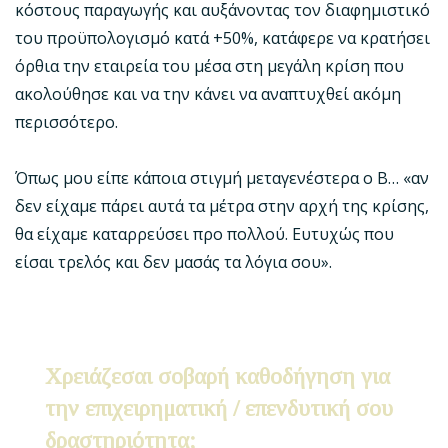
κόστους παραγωγής και αυξάνοντας τον διαφημιστικό
του προϋπολογισμό κατά +50%, κατάφερε να κρατήσει
όρθια την εταιρεία του μέσα στη μεγάλη κρίση που
ακολούθησε και να την κάνει να αναπτυχθεί ακόμη
περισσότερο.
Όπως μου είπε κάποια στιγμή μεταγενέστερα ο Β… «αν
δεν είχαμε πάρει αυτά τα μέτρα στην αρχή της κρίσης,
θα είχαμε καταρρεύσει προ πολλού. Ευτυχώς που
είσαι τρελός και δεν μασάς τα λόγια σου».
Χρειάζεσαι σοβαρή καθοδήγηση για
την επιχειρηματική / επενδυτική σου
δραστηριότητα;