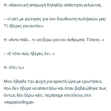
Η: «Κανονική απαγωγή δηλαδή» απάντησα γελώντας.
– «Γιατί με ρώτησες για τον διευθυντή πωλήσεών μας;
Τί ήξερες για αυτόν;»
Η: «Άντε πάλι… τι να ξέρω για τον άνθρωπο; Τίποτε…»
– «Ε τότε πώς ήξερες ότι…»
Η: «Ότι τι;»
Μου έβγαλε την ψυχή για αρκετή ώρα με ερωτήσεις
που δεν ήξερα να απαντήσω και όταν βεβαιώθηκε πως
όντως δεν ξέρω κάτι, περάσαμε επιτέλους στο
«παρασύνθημα»: