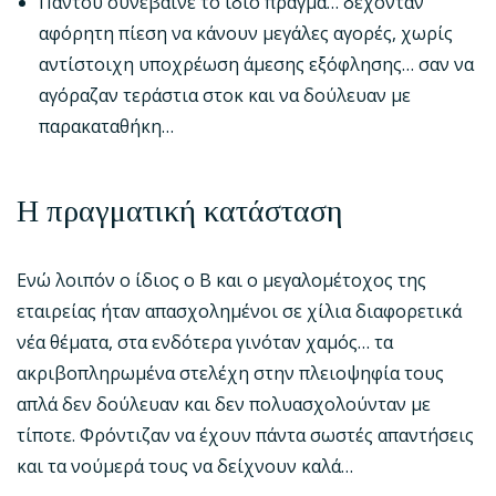
Παντού συνέβαινε το ίδιο πράγμα… δέχονταν
αφόρητη πίεση να κάνουν μεγάλες αγορές, χωρίς
αντίστοιχη υποχρέωση άμεσης εξόφλησης… σαν να
αγόραζαν τεράστια στοκ και να δούλευαν με
παρακαταθήκη…
Η πραγματική κατάσταση
Ενώ λοιπόν ο ίδιος ο Β και ο μεγαλομέτοχος της
εταιρείας ήταν απασχολημένοι σε χίλια διαφορετικά
νέα θέματα, στα ενδότερα γινόταν χαμός… τα
ακριβοπληρωμένα στελέχη στην πλειοψηφία τους
απλά δεν δούλευαν και δεν πολυασχολούνταν με
τίποτε. Φρόντιζαν να έχουν πάντα σωστές απαντήσεις
και τα νούμερά τους να δείχνουν καλά…