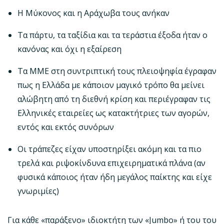
Η Μύκονος και η Αράχωβα τους ανήκαν
Τα πάρτυ, τα ταξίδια και τα τεράστια έξοδα ήταν ο
κανόνας και όχι η εξαίρεση
Τα ΜΜΕ στη συντριπτική τους πλειοψηφία έγραφαν
πως η Ελλάδα με κάποιον μαγικό τρόπο θα μείνει
αλώβητη από τη διεθνή κρίση και περιέγραφαν τις
Ελληνικές εταιρείες ως κατακτήτριες των αγορών,
εντός και εκτός συνόρων
Οι τράπεζες είχαν υποστηρίξει ακόμη και τα πιο
τρελά και ριψοκίνδυνα επιχειρηματικά πλάνα (αν
φυσικά κάποιος ήταν ήδη μεγάλος παίκτης και είχε
γνωριμίες)
Για κάθε «παράξενο» ιδιοκτήτη των «Jumbo» ή του του