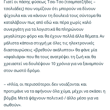
Γιατί οι πάσης φύσεως Τσα-Τσο (τσαμπατζήδες –
τσολιάδες) που νομίζουν ότι μπορούν να δίνουν
ψίχουλα και να κάνουν τη δουλειά τους σύντομα θα
καταλάβουν πως από εδώ και πέρα χωρίς καλό
συνεργάτη για τα λογιστικά θα πληρώνουν
μεγαλύτερο φόρο και θα έχουν πολλά άλλα θέματα. Αν
μάλιστα κάποια στιγμή με όλες τις ηλεκτρονικές
διασταυρώσεις «βρεθούν ακάλυπτοι» θα φάνε μία
«σφαλιάρα» που θα τους ανατρέψει τη ζωή και θα
χρειαστεί να δουλέψουν 10 χρόνια για να ξαναμπούν
στον σωστό δρόμο.
– «Ηλία, οι περισσότεροι δεν νοιάζονται και
προτιμάνε να τα αφήνουν όλα χύμα, μέχρι να σκάσει η
βόμβα. Μετά ψάχνουν πολιτικό / άλλο μέσο για να
σωθούν».