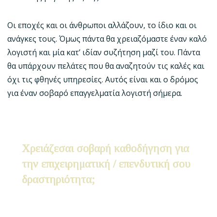
Οι εποχές και οι άνθρωποι αλλάζουν, το ίδιο και οι
ανάγκες τους. Όμως πάντα θα χρειαζόμαστε έναν καλό
λογιστή και μία κατ’ ιδίαν συζήτηση μαζί του. Πάντα
θα υπάρχουν πελάτες που θα αναζητούν τις καλές και
όχι τις φθηνές υπηρεσίες. Αυτός είναι και ο δρόμος
για έναν σοβαρό επαγγελματία λογιστή σήμερα.
Χρειάζεσαι σοβαρή καθοδήγηση για
την επιχειρηματική / επενδυτική σου
δραστηριότητα;
Κάθε μήνα συμβουλεύω ως 3 άτομα ή
εταιρείες που χρειάζονται «μία out of the box