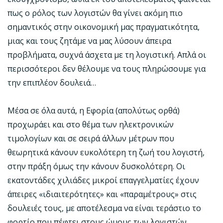
πως ο ρόλος των λογιστών θα γίνει ακόμη πιο
σημαντικός στην οικονομική μας πραγματικότητα,
μιας και τους ζητάμε να μας λύσουν άπειρα
προβλήματα, συχνά άσχετα με τη λογιστική. Απλά οι
περισσότεροι δεν θέλουμε να τους πληρώσουμε για
την επιπλέον δουλειά…
Μέσα σε όλα αυτά, η Εφορία (απολύτως ορθά)
προχωράει και στο θέμα των ηλεκτρονικών
τιμολογίων και σε σειρά άλλων μέτρων που
θεωρητικά κάνουν ευκολότερη τη ζωή του λογιστή,
στην πράξη όμως την κάνουν δυσκολότερη. Οι
εκατοντάδες χιλιάδες μικροί επαγγελματίες έχουν
άπειρες «ιδιαιτερότητες» και «παραμέτρους» στις
δουλειές τους, με αποτέλεσμα να είναι τεράστιο το
φορτίο που πέφτει στους ώμους των λογιστών.