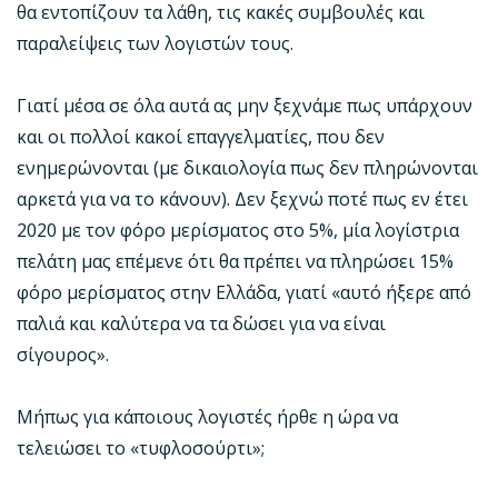
θα εντοπίζουν τα λάθη, τις κακές συμβουλές και
παραλείψεις των λογιστών τους.
Γιατί μέσα σε όλα αυτά ας μην ξεχνάμε πως υπάρχουν
και οι πολλοί κακοί επαγγελματίες, που δεν
ενημερώνονται (με δικαιολογία πως δεν πληρώνονται
αρκετά για να το κάνουν). Δεν ξεχνώ ποτέ πως εν έτει
2020 με τον φόρο μερίσματος στο 5%, μία λογίστρια
πελάτη μας επέμενε ότι θα πρέπει να πληρώσει 15%
φόρο μερίσματος στην Ελλάδα, γιατί «αυτό ήξερε από
παλιά και καλύτερα να τα δώσει για να είναι
σίγουρος».
Μήπως για κάποιους λογιστές ήρθε η ώρα να
τελειώσει το «τυφλοσούρτι»;