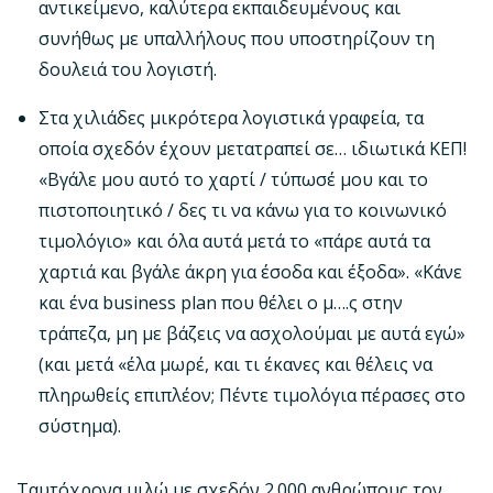
αντικείμενο, καλύτερα εκπαιδευμένους και
συνήθως με υπαλλήλους που υποστηρίζουν τη
δουλειά του λογιστή.
Στα χιλιάδες μικρότερα λογιστικά γραφεία, τα
οποία σχεδόν έχουν μετατραπεί σε… ιδιωτικά ΚΕΠ!
«Βγάλε μου αυτό το χαρτί / τύπωσέ μου και το
πιστοποιητικό / δες τι να κάνω για το κοινωνικό
τιμολόγιο» και όλα αυτά μετά το «πάρε αυτά τα
χαρτιά και βγάλε άκρη για έσοδα και έξοδα». «Κάνε
και ένα business plan που θέλει ο μ….ς στην
τράπεζα, μη με βάζεις να ασχολούμαι με αυτά εγώ»
(και μετά «έλα μωρέ, και τι έκανες και θέλεις να
πληρωθείς επιπλέον; Πέντε τιμολόγια πέρασες στο
σύστημα).
Ταυτόχρονα μιλώ με σχεδόν 2.000 ανθρώπους τον