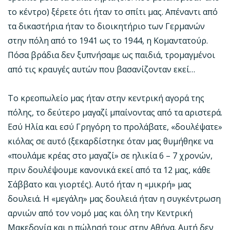
το κέντρο) ξέρετε ότι ήταν το σπίτι μας. Απέναντι από
τα δικαστήρια ήταν το διοικητήριο των Γερμανών
στην πόλη από το 1941 ως το 1944, η Κομαντατούρ.
Πόσα βράδια δεν ξυπνήσαμε ως παιδιά, τρομαγμένοι
από τις κραυγές αυτών που βασανίζονταν εκεί…
Το κρεοπωλείο μας ήταν στην κεντρική αγορά της
πόλης, το δεύτερο μαγαζί μπαίνοντας από τα αριστερά.
Εσύ Ηλία και εσύ Γρηγόρη το προλάβατε, «δουλέψατε»
κιόλας σε αυτό (ξεκαρδίστηκε όταν μας θυμήθηκε να
«πουλάμε κρέας στο μαγαζί» σε ηλικία 6 – 7 χρονών,
πριν δουλέψουμε κανονικά εκεί από τα 12 μας, κάθε
Σάββατο και γιορτές). Αυτό ήταν η «μικρή» μας
δουλειά. Η «μεγάλη» μας δουλειά ήταν η συγκέντρωση
αρνιών από τον νομό μας και όλη την Κεντρική
Μακεδονία και η πώλησή τους στην Αθήνα. Αυτή δεν