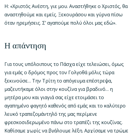
Η: «Χριστός Ανέστη, γιε μου. Αναστήθηκε ο Χριστός, θα
αναστηθούμε και εμείς. Ξεκουράσου και γύρνα πίσω
όταν ηρεμήσεις. Σ’ αγαπούμε πολύ όλοι μας εδώ».
Η απάντηση
Για τους υπόλοιπους το Πάσχα είχε τελειώσει, όμως
για εμάς ο δρόμος προς τον Γολγοθά μόλις τώρα
ξεκινούσε… Την Τρίτη το απόγευμα επέστρεψα,
μαζευτήκαμε όλοι στην κουζίνα για βραδινό… η
μητέρα μου και γιαγιά σας είχε ετοιμάσει το
αγαπημένο φαγητό καθενός από εμάς και το καλύτερο
λευκό τραπεζομάντηλό της μας περίμενε
φρεσκοσιδερωμένο πάνω στο τραπέζι της κουζίνας.
Καθίσαμε χωρίς να βγάλουμε λέξη. Αρχίσαμε να τρώμε