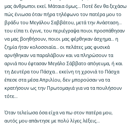
μας άνθρωποι εκεί. Μάταια όμως… Ποτέ δεν θα ξεχάσω
πώς ένιωσα όταν πήρα τηλέφωνο τον πατέρα μου το
βράδυ του Μεγάλου Σαββάτου, μετά την Ανάσταση…
του είπα τι έγινε, του περιέγραψα ποιοι προσπάθησαν
να μας βοηθήσουν, ποιοι μας φέρθηκαν άσχημα… η
ζημία ήταν κολοσσιαία… οι πελάτες μας φυσικά
αρνήθηκαν να παραλάβουν και να πληρώσουν τα
αρνιά που έφτασαν Μεγάλο Σάββατο απόγευμα, ή και
τη Δευτέρα του Πάσχα… εκείνη τη χρονιά το Πάσχα
έπεσε στα μέσα Απριλίου, δεν μπορούσαν να τα
κρατήσουν ως την Πρωτομαγιά για να τα πουλήσουν
τότε…
Όταν τελείωσα όσα είχα να πω στον πατέρα μου,
αυτός μου απάντησε με πολύ λίγες λέξεις…