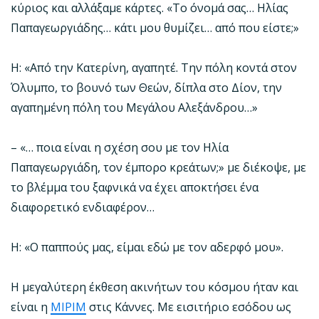
κύριος και αλλάξαμε κάρτες. «Το όνομά σας… Ηλίας
Παπαγεωργιάδης… κάτι μου θυμίζει… από που είστε;»
Η: «Από την Κατερίνη, αγαπητέ. Την πόλη κοντά στον
Όλυμπο, το βουνό των Θεών, δίπλα στο Δίον, την
αγαπημένη πόλη του Μεγάλου Αλεξάνδρου…»
– «… ποια είναι η σχέση σου με τον Ηλία
Παπαγεωργιάδη, τον έμπορο κρεάτων;» με διέκοψε, με
το βλέμμα του ξαφνικά να έχει αποκτήσει ένα
διαφορετικό ενδιαφέρον…
Η: «Ο παππούς μας, είμαι εδώ με τον αδερφό μου».
Η μεγαλύτερη έκθεση ακινήτων του κόσμου ήταν και
είναι η
MIPIM
στις Κάννες. Με εισιτήριο εσόδου ως