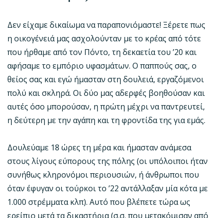
Δεν είχαμε δικαίωμα να παραπονιόμαστε! Ξέρετε πως
η οικογένειά μας ασχολούνταν με το κρέας από τότε
που ήρθαμε από τον Πόντο, τη δεκαετία του ’20 και
αφήσαμε το εμπόριο υφασμάτων. Ο παππούς σας, ο
θείος σας και εγώ ήμασταν στη δουλειά, εργαζόμενοι
πολύ και σκληρά. Οι δύο μας αδερφές βοηθούσαν και
αυτές όσο μπορούσαν, η πρώτη μέχρι να παντρευτεί,
η δεύτερη με την αγάπη και τη φροντίδα της για εμάς.
Δουλεύαμε 18 ώρες τη μέρα και ήμασταν ανάμεσα
στους λίγους εύπορους της πόλης (οι υπόλοιποι ήταν
συνήθως κληρονόμοι περιουσιών, ή άνθρωποι που
όταν έφυγαν οι τούρκοι το ’22 αντάλλαξαν μία κότα με
1.000 στρέμματα κλπ). Αυτό που βλέπετε τώρα ως
ερείπιο μετά τα δικαστήρια (σ.σ. που μετακόμισαν από