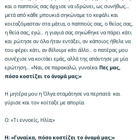
και ο παππούς σας άρχισε να ιδρώνει, ως συνήθως…
μετά από κάθε μπουκιά σηκώναμε το κεφάλι και
κοιταζόμασταν στα μάτια, ο παππούς σας, ο θείος σας,
η θεία σας, εγώ… η γιαγιά σας σηκώθηκε να πάρει κάτι
και ρώτησε αν όλα ήταν εντάξει, αν κάποιος ήθελε να
του φέρει κάτι,
αν θέλουμε κάτι άλλο
… ο πατέρας μου
συνέχισε να κοιτάει εμάς, αλλά της απάντησε με μία
ερώτηση… «Ναι, σε παρακαλώ, γυναίκα.
Πες μας,
πόσο κοστίζει το όνομά μας;»
Η μητέρα μου η Όλγα σταμάτησε να περπατά και
γύρισε και τον κοίταξε με απορία.
Ο: «Τι εννοείς, Ηλία;»
Η: «Γυναίκα, πόσο κοστίζει το όνομά μας;»