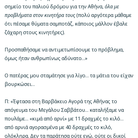
σημείο του παλιού δρόμου για την Αθήνα,
όλα με
προβλήματα στον κινητήρα τους
(πολύ αργότερα μάθαμε
ότι πέσαμε θύματα σαμποτάζ, κάποιος μάλλον έβαλε
ζάχαρη στους κινητήρες).
Προσπαθήσαμε να αντιμετωπίσουμε το πρόβλημα,
όμως ήταν ανθρωπίνως αδύνατο…»
Ο πατέρας μου σταμάτησε για λίγο… τα μάτια του είχαν
βουρκώσει…
Π: «Έφτασα στη Βαρβάκειο Αγορά της Αθήνας το
απόγευμα του Μεγάλου Σαββάτου… καταλήξαμε να
πουλάμε… «κιμά από αρνί» με 11 δραχμές το κιλό…
από αρνιά αγορασμένα με 40 δραχμές το κιλό,
ολόκληρα. Δεν τα παράτησα ούτε εγώ, ούτε οι δικοί