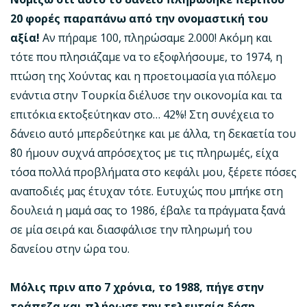
20 φορές παραπάνω από την ονομαστική του
αξία!
Αν πήραμε 100, πληρώσαμε 2.000! Ακόμη και
τότε που πλησιάζαμε να το εξοφλήσουμε, το 1974, η
πτώση της Χούντας και η προετοιμασία για πόλεμο
ενάντια στην Τουρκία διέλυσε την οικονομία και τα
επιτόκια εκτοξεύτηκαν στο… 42%! Στη συνέχεια το
δάνειο αυτό μπερδεύτηκε και με άλλα, τη δεκαετία του
΄80 ήμουν συχνά απρόσεχτος με τις πληρωμές, είχα
τόσα πολλά προβλήματα στο κεφάλι μου, ξέρετε πόσες
αναποδιές μας έτυχαν τότε. Ευτυχώς που μπήκε στη
δουλειά η μαμά σας το 1986, έβαλε τα πράγματα ξανά
σε μία σειρά και διασφάλισε την πληρωμή του
δανείου στην ώρα του.
Μόλις πριν απο 7 χρόνια, το 1988, πήγε στην
τράπεζα και πλήρωσε την τελευταία δόση.