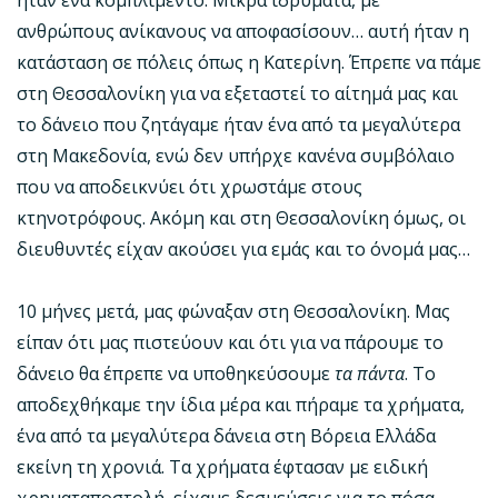
ήταν ένα κομπλιμέντο. Μικρά ιδρύματα, με
ανθρώπους ανίκανους να αποφασίσουν… αυτή ήταν η
κατάσταση σε πόλεις όπως η Κατερίνη. Έπρεπε να πάμε
στη Θεσσαλονίκη για να εξεταστεί το αίτημά μας και
το δάνειο που ζητάγαμε ήταν ένα από τα μεγαλύτερα
στη Μακεδονία, ενώ δεν υπήρχε κανένα συμβόλαιο
που να αποδεικνύει ότι χρωστάμε στους
κτηνοτρόφους. Ακόμη και στη Θεσσαλονίκη όμως, οι
διευθυντές είχαν ακούσει για εμάς και το όνομά μας…
10 μήνες μετά, μας φώναξαν στη Θεσσαλονίκη. Μας
είπαν ότι μας πιστεύουν και ότι για να πάρουμε το
δάνειο θα έπρεπε να υποθηκεύσουμε
τα πάντα
. Το
αποδεχθήκαμε την ίδια μέρα και πήραμε τα χρήματα,
ένα από τα μεγαλύτερα δάνεια στη Βόρεια Ελλάδα
εκείνη τη χρονιά. Τα χρήματα έφτασαν με ειδική