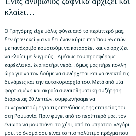
Ένας άνθρωπος ξαφνικά αρχίζει και
κλαίει…
Ο Γρηγόρης είχε μόλις φύγει από το περίπτερό μας,
δεν ήταν εκεί για να δει έναν κύριο περίπου 55 ετών
με πανάκριβο κουστούμι να καταρρέει και να αρχίζει
να κλαίει με λυγμούς… Αμέσως του προσφέραμε
καρέκλα και ένα ποτήρι νερό… όμως μας πήρε πολλή
ώρα για να τον δούμε να συνέρχεται και να ανακτά τις
δυνάμεις και την αυτοκυριαρχία του. Μετά από μία
φορτισμένη και ακραία συναισθηματική συζήτηση
διάρκειας 20 λεπτών, συμφωνήσαμε να
συνεργαστούμε για τις επενδύσεις της εταιρείας του
στη Ρουμανία. Πριν φύγει από το περίπτερό μας, τον
ένιωσα να μου πιάνει το χέρι, από το μπράτσο: «Αγόρι
μου, το όνομά σου είναι το πιο πολύτιμο πράγμα που