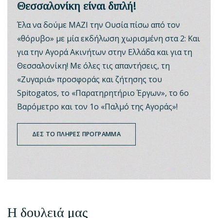
Θεσσαλονίκη είναι διπλή!
Έλα να δούμε ΜΑΖΙ την Ουσία πίσω από τον
«θόρυβο» με μία εκδήλωση χωρισμένη στα 2: Και
για την Αγορά Ακινήτων στην Ελλάδα και για τη
Θεσσαλονίκη! Με όλες τις απαντήσεις, τη
«Ζυγαριά» προσφοράς και ζήτησης του
Spitogatos, το «Παρατηρητήριο Έργων», το 6ο
Βαρόμετρο και τον 1ο «Παλμό της Αγοράς»!
ΔΕΣ ΤΟ ΠΛΗΡΕΣ ΠΡΟΓΡΑΜΜΑ
Η δουλειά μας