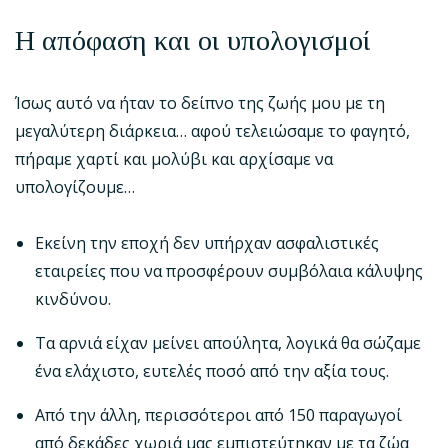
Η απόφαση και οι υπολογισμοί
Ίσως αυτό να ήταν το δείπνο της ζωής μου με τη
μεγαλύτερη διάρκεια… αφού τελειώσαμε το φαγητό,
πήραμε χαρτί και μολύβι και αρχίσαμε να
υπολογίζουμε…
Εκείνη την εποχή δεν υπήρχαν ασφαλιστικές
εταιρείες που να προσφέρουν συμβόλαια κάλυψης
κινδύνου.
Τα αρνιά είχαν μείνει απούλητα, λογικά θα σώζαμε
ένα ελάχιστο, ευτελές ποσό από την αξία τους.
Από την άλλη, περισσότεροι από 150 παραγωγοί
από δεκάδες χωριά μας εμπιστεύτηκαν με τα ζώα