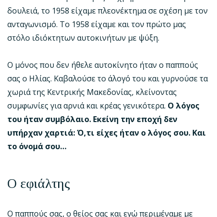
δουλειά, το 1958 είχαμε πλεονέκτημα σε σχέση με τον
ανταγωνισμό. Το 1958 είχαμε και τον πρώτο μας
στόλο ιδιόκτητων αυτοκινήτων με ψύξη.
Ο μόνος που δεν ήθελε αυτοκίνητο ήταν ο παππούς
σας ο Ηλίας. Καβαλούσε το άλογό του και γυρνούσε τα
χωριά της Κεντρικής Μακεδονίας, κλείνοντας
συμφωνίες για αρνιά και κρέας γενικότερα.
Ο λόγος
του ήταν συμβόλαιο. Εκείνη την εποχή δεν
υπήρχαν χαρτιά: Ό,τι είχες ήταν ο λόγος σου. Και
το όνομά σου…
Ο εφιάλτης
Ο παππούς σας, ο θείος σας και εγώ περιμέναμε με