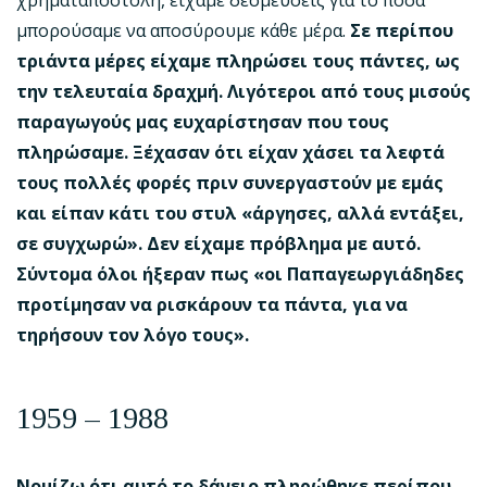
χρηματαποστολή, είχαμε δεσμεύσεις για το πόσα
μπορούσαμε να αποσύρουμε κάθε μέρα.
Σε περίπου
τριάντα μέρες είχαμε πληρώσει τους πάντες, ως
την τελευταία δραχμή. Λιγότεροι από τους μισούς
παραγωγούς μας ευχαρίστησαν που τους
πληρώσαμε. Ξέχασαν ότι είχαν χάσει τα λεφτά
τους πολλές φορές πριν συνεργαστούν με εμάς
και είπαν κάτι του στυλ «άργησες, αλλά εντάξει,
σε συγχωρώ». Δεν είχαμε πρόβλημα με αυτό.
Σύντομα όλοι ήξεραν πως «οι Παπαγεωργιάδηδες
προτίμησαν να ρισκάρουν τα πάντα, για να
τηρήσουν τον λόγο τους».
1959 – 1988
Νομίζω ότι αυτό το δάνειο πληρώθηκε περίπου