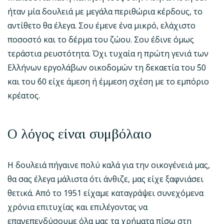
ήταν μία δουλειά με μεγάλα περιθώρια κέρδους, το
αντίθετο θα έλεγα. Σου έμενε ένα μικρό, ελάχιστο
ποσοστό και το δέρμα του ζώου. Σου έδινε όμως
τεράστια ρευστότητα. Όχι τυχαία η πρώτη γενιά των
Ελλήνων εργολάβων οικοδομών τη δεκαετία του ΄50
και του ΄60 είχε άμεση ή έμμεση σχέση με το εμπόριο
κρέατος.
Ο λόγος είναι συμβόλαιο
Η δουλειά πήγαινε πολύ καλά για την οικογένειά μας,
θα σας έλεγα μάλιστα ότι άνθιζε, μας είχε ξαφνιάσει
θετικά. Από το 1951 είχαμε καταγράψει συνεχόμενα
χρόνια επιτυχίας και επιλέγοντας να
επανεπενδύσουμε όλα μας τα χρήματα πίσω στη