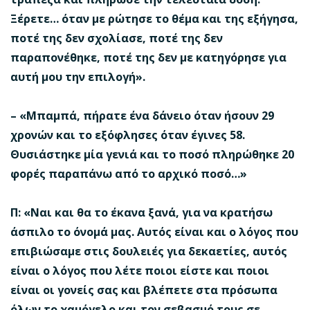
Ξέρετε… όταν με ρώτησε το θέμα και της εξήγησα,
ποτέ της δεν σχολίασε, ποτέ της δεν
παραπονέθηκε, ποτέ της δεν με κατηγόρησε για
αυτή μου την επιλογή».
– «Μπαμπά, πήρατε ένα δάνειο όταν ήσουν 29
χρονών και το εξόφλησες όταν έγινες 58.
Θυσιάστηκε μία γενιά και το ποσό πληρώθηκε 20
φορές παραπάνω από το αρχικό ποσό…»
Π: «Ναι και θα το έκανα ξανά, για να κρατήσω
άσπιλο το όνομά μας. Αυτός είναι και ο λόγος που
επιβιώσαμε στις δουλειές για δεκαετίες, αυτός
είναι ο λόγος που λέτε ποιοι είστε και ποιοι
είναι οι γονείς σας και βλέπετε στα πρόσωπα
όλων το χαμόγελο και τον σεβασμό τους σε