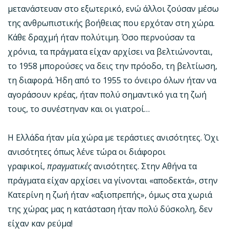
μετανάστευαν στο εξωτερικό, ενώ άλλοι ζούσαν μέσω
της ανθρωπιστικής βοήθειας που ερχόταν στη χώρα.
Κάθε δραχμή ήταν πολύτιμη. Όσο περνούσαν τα
χρόνια, τα πράγματα είχαν αρχίσει να βελτιώνονται,
το 1958 μπορούσες να δεις την πρόοδο, τη βελτίωση,
τη διαφορά. Ήδη από το 1955 το όνειρο όλων ήταν να
αγοράσουν κρέας, ήταν πολύ σημαντικό για τη ζωή
τους, το συνέστηναν και οι γιατροί…
Η Ελλάδα ήταν μία χώρα με τεράστιες ανισότητες. Όχι
ανισότητες όπως λένε τώρα οι διάφοροι
γραφικοί,
πραγματικές
ανισότητες. Στην Αθήνα τα
πράγματα είχαν αρχίσει να γίνονται «αποδεκτά», στην
Κατερίνη η ζωή ήταν «αξιοπρεπής», όμως στα χωριά
της χώρας μας η κατάσταση ήταν πολύ δύσκολη, δεν
είχαν καν ρεύμα!