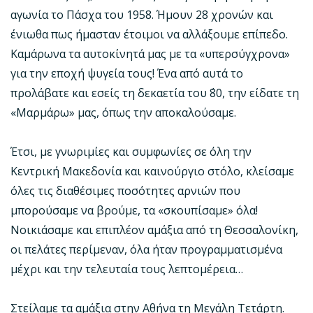
αγωνία το Πάσχα του 1958. Ήμουν 28 χρονών και
ένιωθα πως ήμασταν έτοιμοι να αλλάξουμε επίπεδο.
Καμάρωνα τα αυτοκίνητά μας με τα «υπερσύγχρονα»
για την εποχή ψυγεία τους! Ένα από αυτά το
προλάβατε και εσείς τη δεκαετία του ΄80, την είδατε τη
«Μαρμάρω» μας, όπως την αποκαλούσαμε.
Έτσι, με γνωριμίες και συμφωνίες σε όλη την
Κεντρική Μακεδονία και καινούργιο στόλο, κλείσαμε
όλες τις διαθέσιμες ποσότητες αρνιών που
μπορούσαμε να βρούμε, τα «σκουπίσαμε» όλα!
Νοικιάσαμε και επιπλέον αμάξια από τη Θεσσαλονίκη,
οι πελάτες περίμεναν, όλα ήταν προγραμματισμένα
μέχρι και την τελευταία τους λεπτομέρεια…
Στείλαμε τα αμάξια στην Αθήνα τη Μεγάλη Τετάρτη.